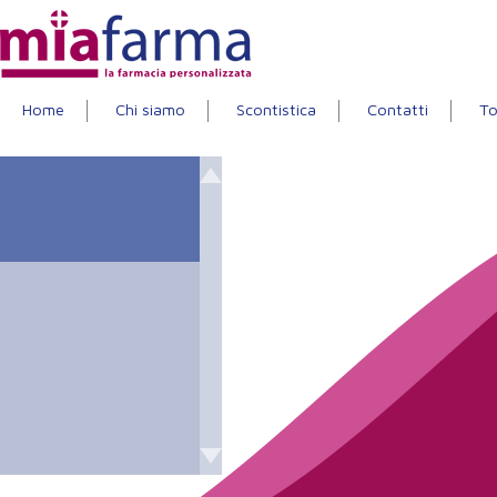
Home
Chi siamo
Scontistica
Contatti
To