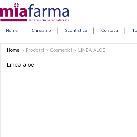
Home
Chi siamo
Scontistica
Contatti
To
Home
>
Prodotti
>
Cosmetici
>
LINEA ALOE
Linea aloe