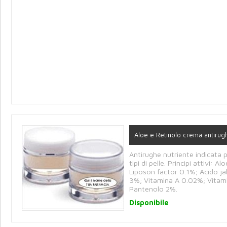
Aloe e Retinolo crema antirug
Antirughe nutriente indicata pe
tipi di pelle. Principi attivi: A
Liposon factor 0.1%; Acido ja
3%; Vitamina A 0.02%; Vitam
Pantenolo 2%.
Disponibile